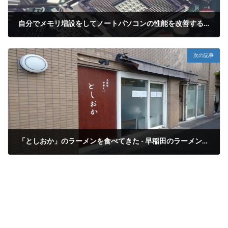
自分でメモリ増設をしてノートパソコンの性能を改善するやり方を紹介【VAIO Fit 15E mk2】
2021年10月17日
次の記事
「としおか」のラーメンを食べてきた - 早稲田のラーメン屋さん
2021年10月24日