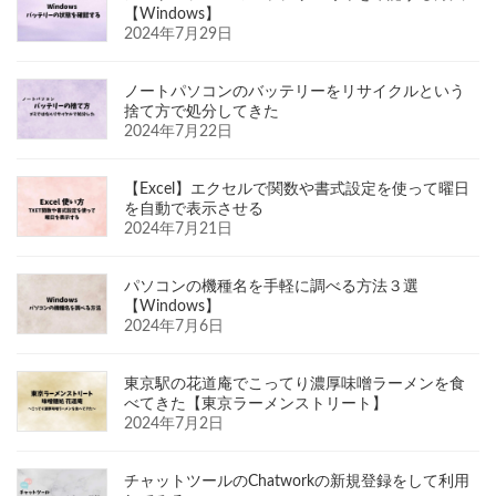
【Windows】
2024年7月29日
ノートパソコンのバッテリーをリサイクルという
捨て方で処分してきた
2024年7月22日
【Excel】エクセルで関数や書式設定を使って曜日
を自動で表示させる
2024年7月21日
パソコンの機種名を手軽に調べる方法３選
【Windows】
2024年7月6日
東京駅の花道庵でこってり濃厚味噌ラーメンを食
べてきた【東京ラーメンストリート】
2024年7月2日
チャットツールのChatworkの新規登録をして利用