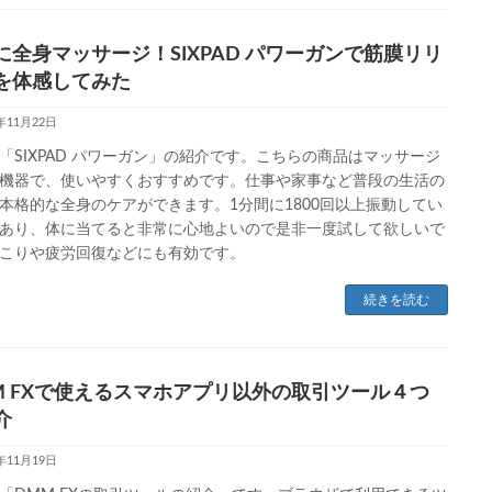
に全身マッサージ！SIXPAD パワーガンで筋膜リリ
を体感してみた
3年11月22日
「SIXPAD パワーガン」の紹介です。こちらの商品はマッサージ
機器で、使いやすくおすすめです。仕事や家事など普段の生活の
本格的な全身のケアができます。1分間に1800回以上振動してい
あり、体に当てると非常に心地よいので是非一度試して欲しいで
こりや疲労回復などにも有効です。
続きを読む
M FXで使えるスマホアプリ以外の取引ツール４つ
介
3年11月19日