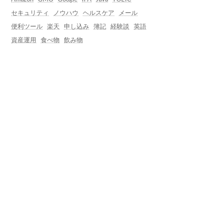
セキュリティ
ノウハウ
ヘルスケア
メール
便利ツール
楽天
申し込み
簿記
経験談
英語
資産運用
食べ物
飲み物