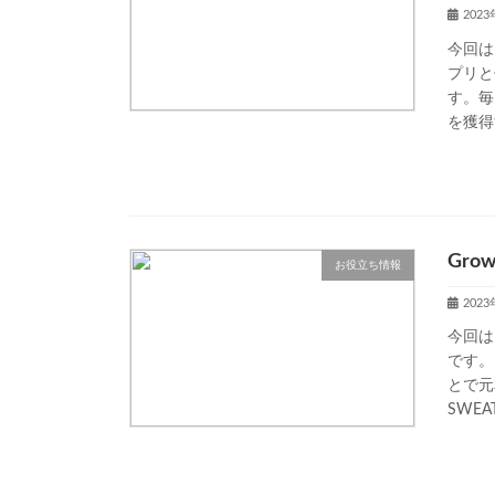
202
今回は
プリと
す。毎
を獲得
Gro
お役立ち情報
202
今回は
です。
とで元
SWE