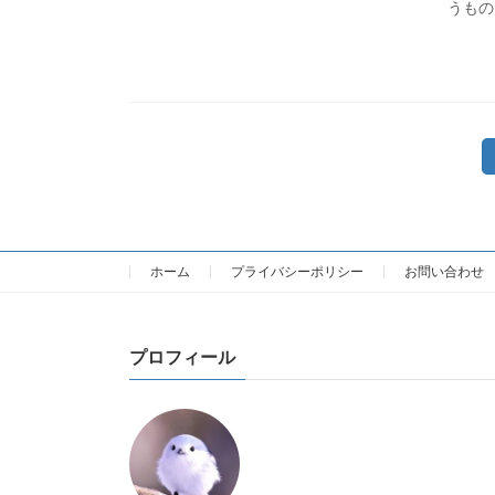
うもの
投
稿
の
ホーム
プライバシーポリシー
お問い合わせ
ペ
ー
プロフィール
ジ
送
り