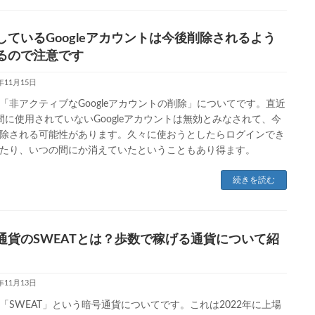
しているGoogleアカウントは今後削除されるよう
るので注意です
3年11月15日
「非アクティブなGoogleアカウントの削除」についてです。直近
間に使用されていないGoogleアカウントは無効とみなされて、今
除される可能性があります。久々に使おうとしたらログインでき
たり、いつの間にか消えていたということもあり得ます。
続きを読む
通貨のSWEATとは？歩数で稼げる通貨について紹
3年11月13日
「SWEAT」という暗号通貨についてです。これは2022年に上場