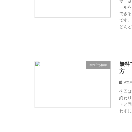
今回は
ールを
できる
です。
どんど
無料
お役立ち情報
方
202
今回は
終わり
トと同
わずに