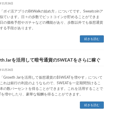
3年11月26日
「ポイ活アプリのBitWalkの始め方」についてです。Sweatcoinア
似ています。日々の歩数でビットコインが貯めることができま
日の価格予想やガチャなどの機能があり、歩数以外でも仮想通貨
する手段があります。
続きを読む
wth Jarを活用して暗号通貨のSWEATをさらに稼ぐ
3年11月26日
「Growth Jarを活用して仮想通貨の$SWEATを増やす」について
これは銀行の利息のようなもので、SWEATを一定期間預けるこ
本の数パーセントを得ることができます。これを活用することで
ATを増やしたり、豪華な報酬を得ることができます。
続きを読む