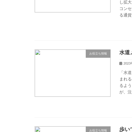
し拡大
コンセ
る通貨
水道
お役立ち情報
202
「水道
まれる
るよう
が、注
歩い
お役立ち情報