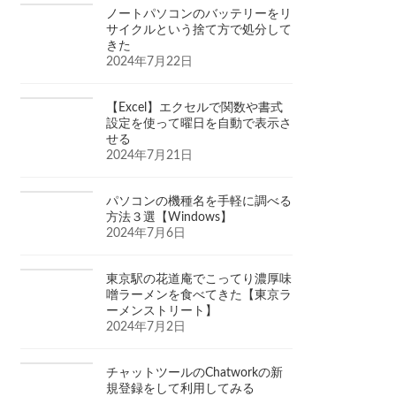
ノートパソコンのバッテリーをリ
サイクルという捨て方で処分して
きた
2024年7月22日
【Excel】エクセルで関数や書式
設定を使って曜日を自動で表示さ
せる
2024年7月21日
パソコンの機種名を手軽に調べる
方法３選【Windows】
2024年7月6日
東京駅の花道庵でこってり濃厚味
噌ラーメンを食べてきた【東京ラ
ーメンストリート】
2024年7月2日
チャットツールのChatworkの新
規登録をして利用してみる