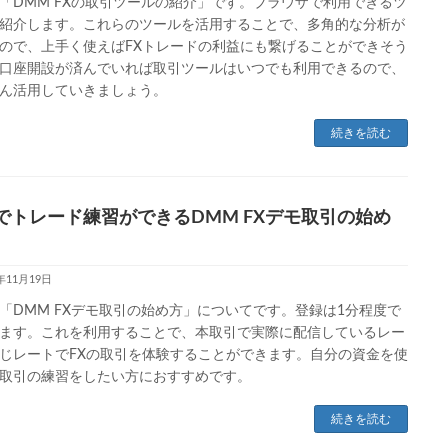
「DMM FXの取引ツールの紹介」です。ブラウザで利用できるツ
紹介します。これらのツールを活用することで、多角的な分析が
ので、上手く使えばFXトレードの利益にも繋げることができそう
口座開設が済んでいれば取引ツールはいつでも利用できるので、
ん活用していきましょう。
続きを読む
でトレード練習ができるDMM FXデモ取引の始め
3年11月19日
「DMM FXデモ取引の始め方」についてです。登録は1分程度で
ます。これを利用することで、本取引で実際に配信しているレー
じレートでFXの取引を体験することができます。自分の資金を使
取引の練習をしたい方におすすめです。
続きを読む