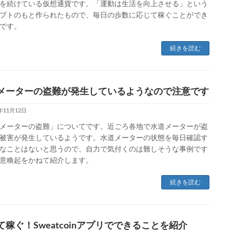
を続けている仮想通貨です。「運動は生活を向上させる」という
プトのもと作られたもので、毎日の歩数に応じて稼ぐことができ
です。
続きを読む
メーターの盗難が発生しているようなので注意です
3年11月12日
メーターの盗難」についてです。近ごろ各地で水道メーターが盗
被害が発生しているようです。水道メーターの状態を毎日確認す
なことはないと思うので、自力で気付くのは難しそうな事例です
意喚起をかねて紹介します。
続きを読む
て稼ぐ！Sweatcoinアプリでできることを紹介