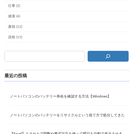
仕事 (2)
健康 (4)
書籍 (12)
資格 (15)
最近の投稿
ノートパソコンのバッテリー寿命を確認する方法【Windows】
ノートパソコンのバッテリーをリサイクルという捨て方で処分してきた
【Excel】エクセルで関数や書式設定を使って曜日を自動で表示させる