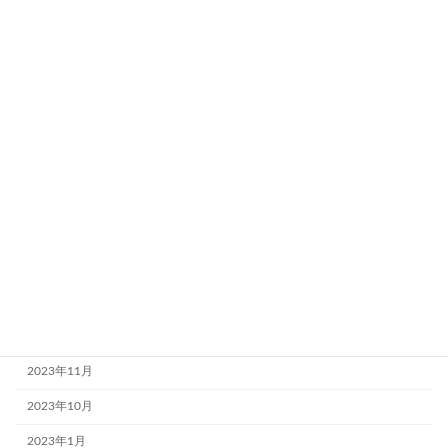
2024年6月30日
着信時に迷惑電話であるか検索をして表示してく
れる便利なアプリを紹介【電話帳ナビ】
2024年6月30日
月別アーカイブ
2024年7月
2024年6月
2024年4月
2024年3月
2023年12月
2023年11月
2023年10月
2023年1月