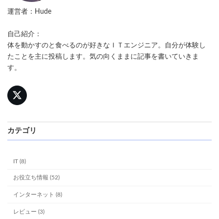
運営者：Hude
自己紹介：
体を動かすのと食べるのが好きなＩＴエンジニア。自分が体験し
たことを主に投稿します。気の向くままに記事を書いていきま
す。
カテゴリ
IT (8)
お役立ち情報 (52)
インターネット (8)
レビュー (3)