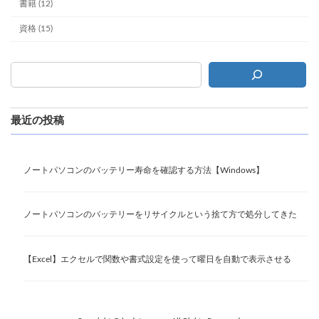
書籍 (12)
資格 (15)
最近の投稿
ノートパソコンのバッテリー寿命を確認する方法【Windows】
ノートパソコンのバッテリーをリサイクルという捨て方で処分してきた
【Excel】エクセルで関数や書式設定を使って曜日を自動で表示させる