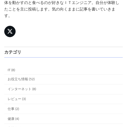
体を動かすのと食べるのが好きなＩＴエンジニア。自分が体験し
たことを主に投稿します。気の向くままに記事を書いていきま
す。
カテゴリ
IT (8)
お役立ち情報 (52)
インターネット (8)
レビュー (3)
仕事 (2)
健康 (4)