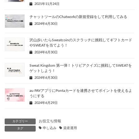
2021年11月24日
チャットツールのChatworkの新規登録をして利用してみる
2024年6月30日
沢山歩いたらSweatcoinのスクラッチに挑戦してギフトカード
やSWEATを当てよう！
2024年6月30日
Sweat Kingdom 第一弾！トリビアクイズに挑戦してSWEATを
ゲットしよう！
2024年6月30日
au PAYアプリにPontaカードを連携させてポイントを使えるよ
うにする
2024年6月29日
お役立ち情報
カテゴリー
申し込み
資産運用
タグ