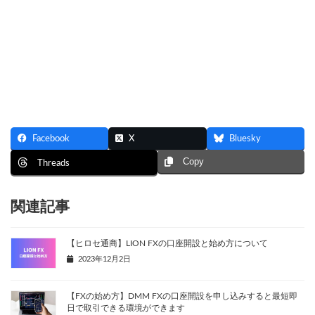
Facebook
X
Bluesky
Copy
Threads
関連記事
【ヒロセ通商】LION FXの口座開設と始め方について
2023年12月2日
【FXの始め方】DMM FXの口座開設を申し込みすると最短即
日で取引できる環境ができます